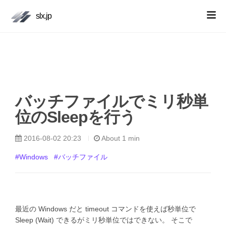
slx.jp
バッチファイルでミリ秒単
位のSleepを行う
2016-08-02 20:23
About 1 min
#Windows
#バッチファイル
最近の Windows だと timeout コマンドを使えば秒単位で
Sleep (Wait) できるがミリ秒単位ではできない。 そこで