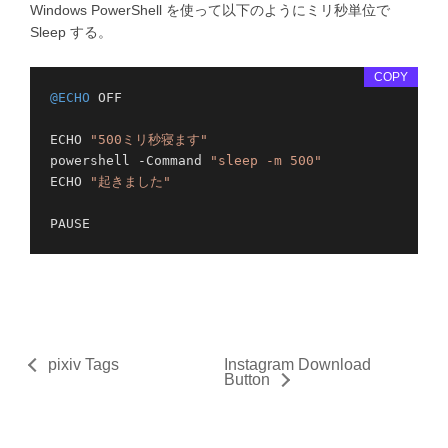
Windows PowerShell を使って以下のようにミリ秒単位で
Sleep する。
COPY
@ECHO
 OFF

ECHO 
"500ミリ秒寝ます"
powershell -Command 
"sleep -m 500"
ECHO 
"起きました"
pixiv Tags
Instagram Download
Button