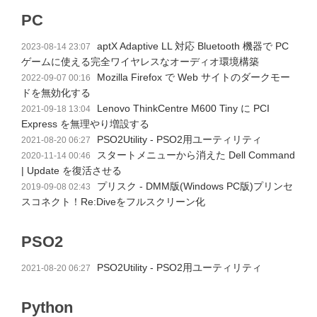
PC
aptX Adaptive LL 対応 Bluetooth 機器で PC
2023-08-14 23:07
ゲームに使える完全ワイヤレスなオーディオ環境構築
Mozilla Firefox で Web サイトのダークモー
2022-09-07 00:16
ドを無効化する
Lenovo ThinkCentre M600 Tiny に PCI
2021-09-18 13:04
Express を無理やり増設する
PSO2Utility - PSO2用ユーティリティ
2021-08-20 06:27
スタートメニューから消えた Dell Command
2020-11-14 00:46
| Update を復活させる
プリスク - DMM版(Windows PC版)プリンセ
2019-09-08 02:43
スコネクト！Re:Diveをフルスクリーン化
PSO2
PSO2Utility - PSO2用ユーティリティ
2021-08-20 06:27
Python