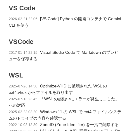
VS Code
[VS Code] Python の開発コンテナで Gemini
2026-02-21 22:05
CLI を使う
VSCode
Visual Studio Code で Markdown のプレビ
2017-01-14 22:15
ューを保存する
WSL
Optimize-VHD に破壊された WSL の
2025-07-26 14:50
ext4.vhdx からファイルを取り出す
「WSL の起動中にエラーが発生しました」
2025-07-13 23:45
への対応
Windows 11 の WSL で ext4 ファイルシステ
2025-02-23 03:20
ムのドライブの内容を確認する
ZoneID (Zone.Identifier) を一括で削除する
2022-10-03 18:30
消してしまった WSL 環境のバックアップか