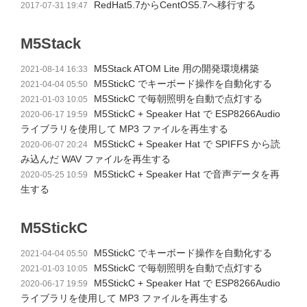
RedHat5.7からCentOS5.7へ移行する
2017-07-31 19:47
M5Stack
M5Stack ATOM Lite 用の開発環境構築
2021-08-14 16:33
M5StickC でキーボード操作を自動化する
2021-04-04 05:50
M5StickC で毎朝照明を自動で点灯する
2021-01-03 10:05
M5StickC + Speaker Hat で ESP8266Audio
2020-06-17 19:59
ライブラリを使用して MP3 ファイルを再生する
M5StickC + Speaker Hat で SPIFFS から読
2020-06-07 20:24
み込んだ WAV ファイルを再生する
M5StickC + Speaker Hat で音声データを再
2020-05-25 10:59
生する
M5StickC
M5StickC でキーボード操作を自動化する
2021-04-04 05:50
M5StickC で毎朝照明を自動で点灯する
2021-01-03 10:05
M5StickC + Speaker Hat で ESP8266Audio
2020-06-17 19:59
ライブラリを使用して MP3 ファイルを再生する