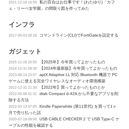
私の百合はお仕事です！(わたゆり)「カフ
2021-12-19 16:50
ェ・リーベ女学園」の間取り図を作ってみた
インフラ
コマンドライン(CLI)でFortiGateを設定する
2017-05-03 00:18
ガジェット
【2025年】今年買ってよかったもの
2025-12-29 20:50
【2024年最新版】今年買ってよかったもの
2024-12-31 08:30
aptX Adaptive LL 対応 Bluetooth 機器で PC
2023-08-14 23:07
ゲームに使える完全ワイヤレスなオーディオ環境構築
【2022年】買ってよかったものとか
2022-12-31 21:30
dtab Compact d-42A から不要なアプリを削
2022-05-06 01:31
除する方法
Kindle Paperwhite (第11世代) を買って1ヶ
2022-03-13 07:05
月で売り払った話
USB CABLE CHECKER 2 で USB Type-C ケ
2020-07-19 09:00
ーブルの性能を確認する