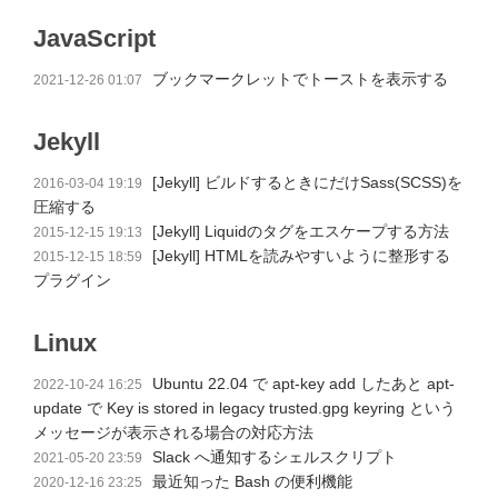
JavaScript
ブックマークレットでトーストを表示する
2021-12-26 01:07
Jekyll
[Jekyll] ビルドするときにだけSass(SCSS)を
2016-03-04 19:19
圧縮する
[Jekyll] Liquidのタグをエスケープする方法
2015-12-15 19:13
[Jekyll] HTMLを読みやすいように整形する
2015-12-15 18:59
プラグイン
Linux
Ubuntu 22.04 で apt-key add したあと apt-
2022-10-24 16:25
update で Key is stored in legacy trusted.gpg keyring という
メッセージが表示される場合の対応方法
Slack へ通知するシェルスクリプト
2021-05-20 23:59
最近知った Bash の便利機能
2020-12-16 23:25