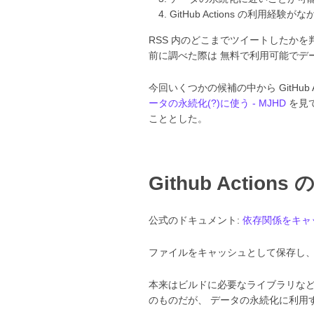
GitHub Actions の利用経
RSS 内のどこまでツイートしたかを
前に調べた際は 無料で利用可能でデ
今回いくつかの候補の中から GitHub 
ータの永続化(?)に使う - MJHD
を見て
こととした。
Github Actions 
公式のドキュメント:
依存関係をキャッ
ファイルをキャッシュとして保存し
本来はビルドに必要なライブラリなど
のものだが、 データの永続化に利用