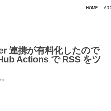
HOME
AR
witter 連携が有料化したので
tHub Actions で RSS をツ
ins