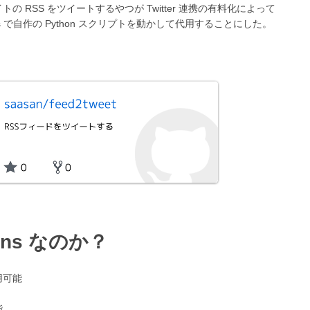
トの RSS をツイートするやつが Twitter 連携の有料化によって
ions で自作の Python スクリプトを動かして代用することにした。
ions なのか？
用可能
能