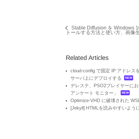
Stable Diffusion を Window
トールする方法と使い方、画像生成
Related Articles
cloud-config で固定 IP アドレ
サーバ上にデプロイする
デレステ、PSO2プレイヤーにおすす
アンケート モニター」
Optimize-VHD に破壊された W
[Jekyll] HTMLを読みやす