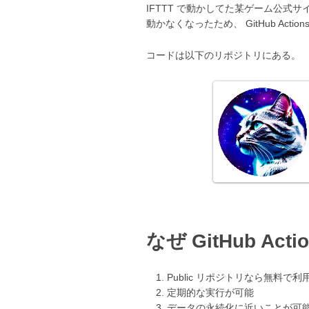
IFTTT で動かしてた某ゲーム公式サイ
動かなくなったため、 GitHub Act
コードは以下のリポジトリにある。
なぜ GitHub Act
Public リポジトリなら無料で利
定期的な実行が可能
データの永続化に近いことが可