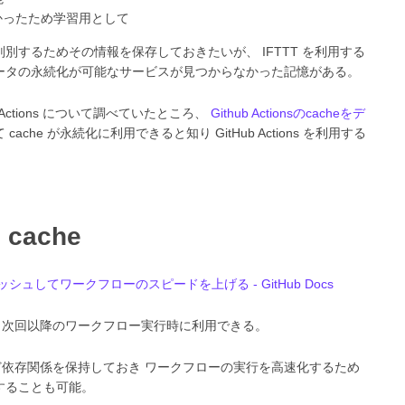
験がなかったため学習用として
判別するためその情報を保存しておきたいが、 IFTTT を利用する
ータの永続化が可能なサービスが見つからなかった記憶がある。
Actions について調べていたところ、
Github Actionsのcacheをデ
 cache が永続化に利用できると知り GitHub Actions を利用する
の cache
シュしてワークフローのスピードを上げる - GitHub Docs
、次回以降のワークフロー実行時に利用できる。
依存関係を保持しておき ワークフローの実行を高速化するため
することも可能。