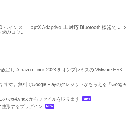
s 10 へインス
aptX Adaptive LL 対応 Bluetooth 機器で...
のコツ...
スを設定し Amazon Linux 2023 をオンプレミスの VMware ESXi
め。無料でGoogle Playのクレジットがもらえる「Google
SL の ext4.vhdx からファイルを取り出す
いように整形するプラグイン